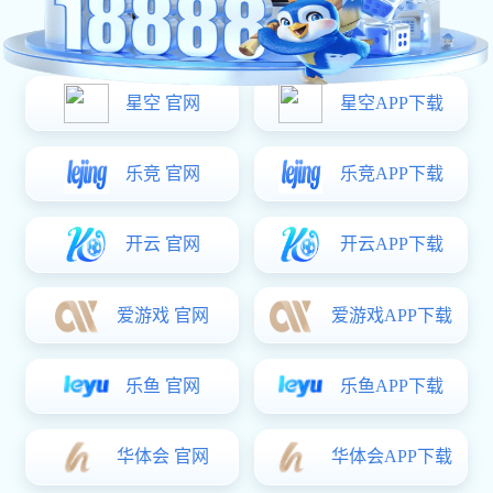
JDG电竞战队的崛起之
路与S15总决赛的辉煌
历程揭秘
2025-10-29
在近年来的电竞行业中，JDG电竞战队凭借其
卓越的表现和不断突破自我的精神，逐渐崛起
为顶尖战队之一。本文将深入探讨JDG战队的